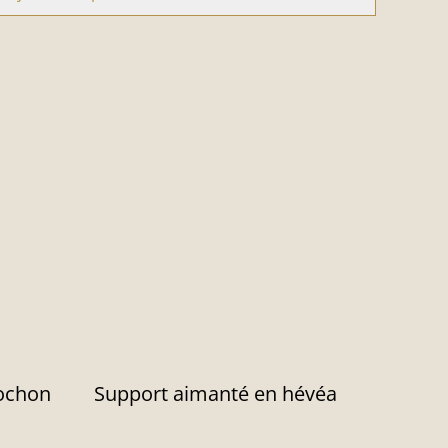
bochon
Support aimanté en hévéa