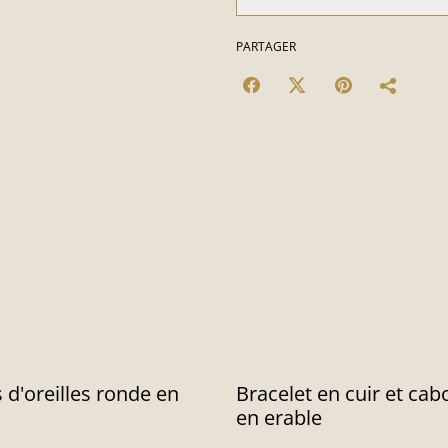
PARTAGER
 d'oreilles ronde en
Bracelet en cuir et ca
en erable