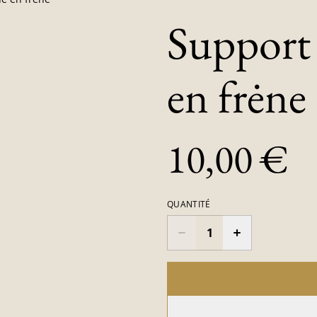
Support 
en frėne
10,00 €
QUANTITÉ