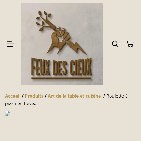
Accueil
/
Produits
/
Art de la table et cuisine
/
Roulette à
pizza en hévéa