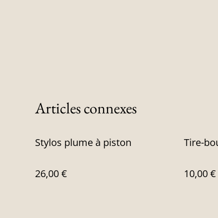
Articles connexes
Stylos plume à piston
Tire-bo
26,00 €
10,00 €