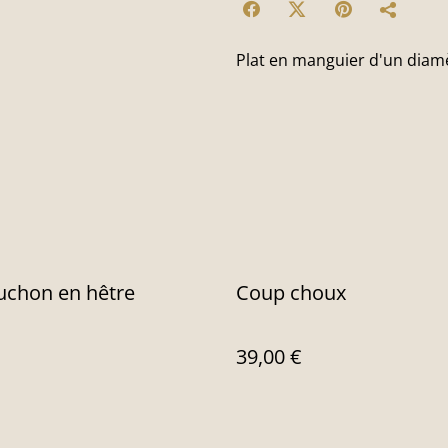
Plat en manguier d'un diam
uchon en hêtre
Coup choux
39,00 €