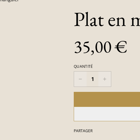
Plat en 
35,00 €
QUANTITÉ
PARTAGER