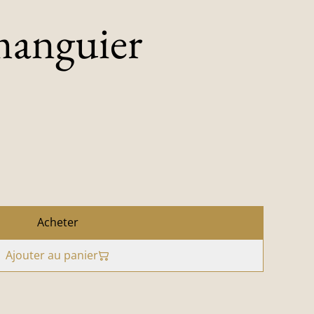
manguier
Acheter
Ajouter au panier