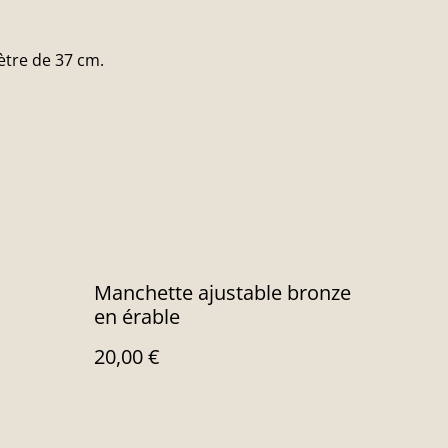
ètre de 37 cm.
Manchette ajustable bronze
en érable
20,00 €