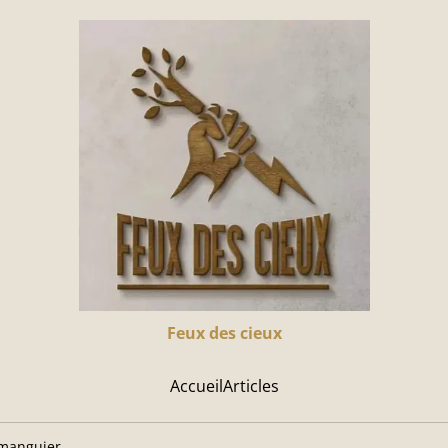
Feux des cieux
Accueil
Articles
 manguier