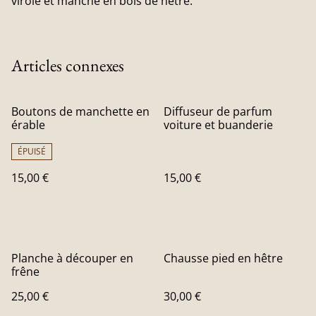
virole et manche en bois de hêtre.
Articles connexes
Boutons de manchette en
Diffuseur de parfum
érable
voiture et buanderie
ÉPUISÉ
15,00 €
15,00 €
Planche à découper en
Chausse pied en hêtre
frêne
25,00 €
30,00 €