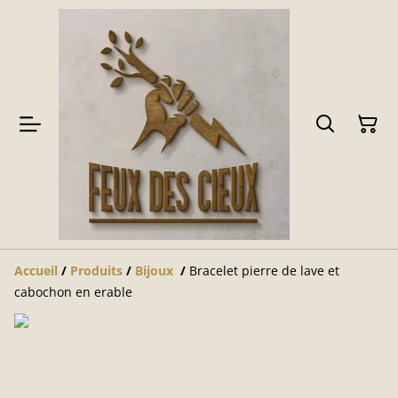
Accueil
/
Produits
/
Bijoux
/
Bracelet pierre de lave et
cabochon en erable