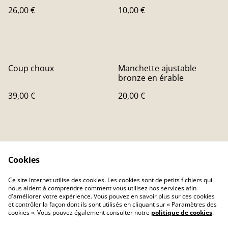
26,00 €
10,00 €
Coup choux
Manchette ajustable
bronze en érable
39,00 €
20,00 €
Cookies
Ce site Internet utilise des cookies. Les cookies sont de petits fichiers qui
nous aident à comprendre comment vous utilisez nos services afin
Contactez-nous
Conditions
d'améliorer votre expérience. Vous pouvez en savoir plus sur ces cookies
Politique de
Politique de cookies
et contrôler la façon dont ils sont utilisés en cliquant sur « Paramètres des
confidentialité
cookies ». Vous pouvez également consulter notre
politique de cookies
.