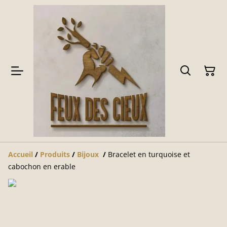
Accueil
/
Produits
/
Bijoux
/
Bracelet en turquoise et
cabochon en erable