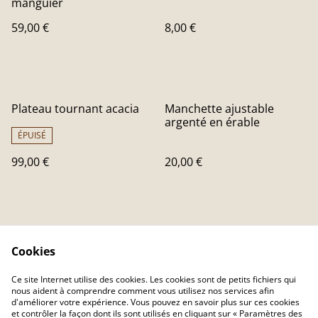
manguier
59,00 €
8,00 €
Plateau tournant acacia
Manchette ajustable
argenté en érable
ÉPUISÉ
99,00 €
20,00 €
Cookies
Ce site Internet utilise des cookies. Les cookies sont de petits fichiers qui
nous aident à comprendre comment vous utilisez nos services afin
Contactez-nous
Conditions
d'améliorer votre expérience. Vous pouvez en savoir plus sur ces cookies
Politique de
Politique de cookies
et contrôler la façon dont ils sont utilisés en cliquant sur « Paramètres des