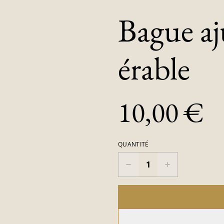
Bague aj
érable
10,00 €
QUANTITÉ