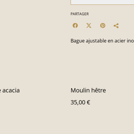
PARTAGER
Bague ajustable en acier in
 acacia
Moulin hêtre
35,00 €